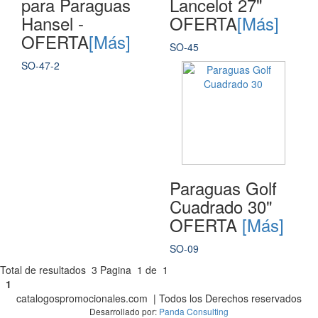
para Paraguas
Lancelot 27"
Hansel -
OFERTA
[Más]
OFERTA
[Más]
SO-45
SO-47-2
Paraguas Golf
Cuadrado 30"
OFERTA
[Más]
SO-09
Total de resultados
3
Pagina
1
de
1
1
catalogospromocionales.com | Todos los Derechos reservados
Desarrollado por:
Panda Consulting