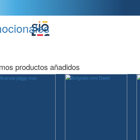
mocionales
imos productos añadidos