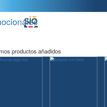
mocionales
imos productos añadidos